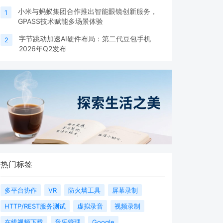
小米与蚂蚁集团合作推出智能眼镜创新服务，
1
GPASS技术赋能多场景体验
字节跳动加速AI硬件布局：第二代豆包手机
2
2026年Q2发布
热门标签
多平台协作
VR
防火墙工具
屏幕录制
HTTP/REST服务测试
虚拟录音
视频录制
在线视频下载
音乐管理
Google