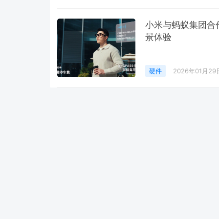
小米与蚂蚁集团合
景体验
硬件
2026年01月29