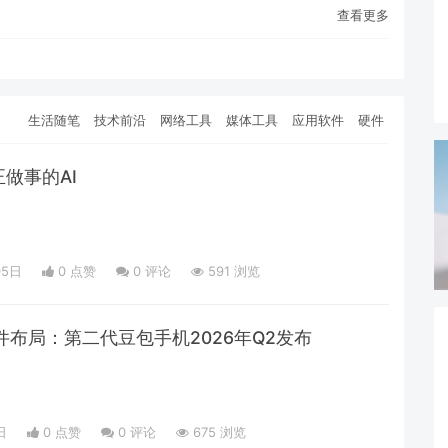
查看更多
生活随笔
技术前沿
网络工具
媒体工具
应用软件
硬件
正做事的AI
05日
0 点赞
0
评论
591 浏览
件布局：第二代豆包手机2026年Q2发布
日
0 点赞
0
评论
675 浏览