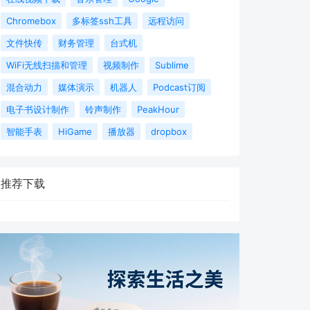
Chromebox
多标签ssh工具
远程访问
文件快传
财务管理
台式机
WiFi无线扫描和管理
视频制作
Sublime
混合动力
媒体演示
机器人
Podcast订阅
电子书设计制作
铃声制作
PeakHour
智能手表
HiGame
播放器
dropbox
推荐下载