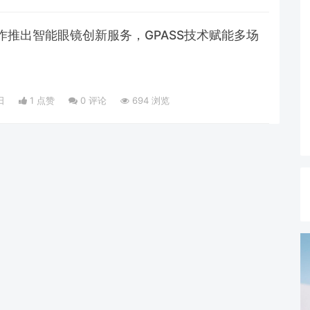
作推出智能眼镜创新服务，GPASS技术赋能多场
日
1 点赞
0
评论
694 浏览