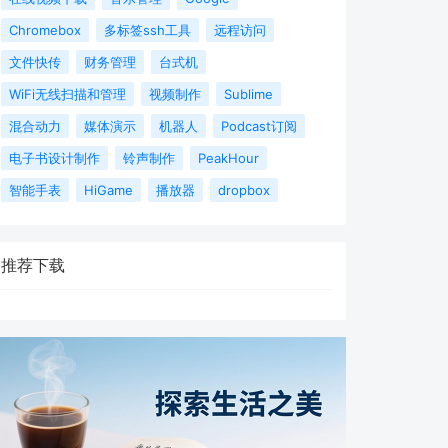
Chromebox
多标签ssh工具
远程访问
文件快传
财务管理
台式机
WiFi无线扫描和管理
视频制作
Sublime
混合动力
媒体演示
机器人
Podcast订阅
电子书设计制作
铃声制作
PeakHour
智能手表
HiGame
播放器
dropbox
推荐下载