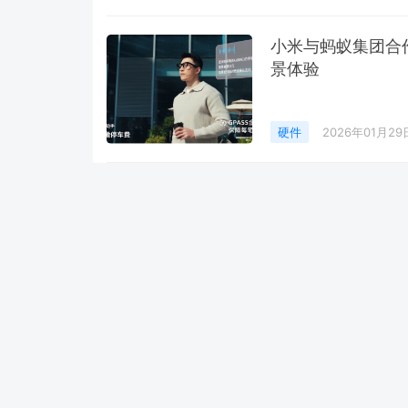
小米与蚂蚁集团合
景体验
硬件
2026年01月29