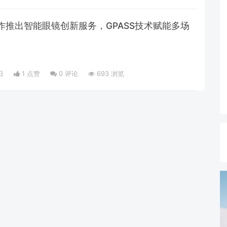
作推出智能眼镜创新服务，GPASS技术赋能多场
日
1 点赞
0
评论
693 浏览