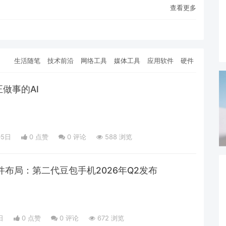
查看更多
生活随笔
技术前沿
网络工具
媒体工具
应用软件
硬件
正做事的AI
05日
0 点赞
0
评论
588 浏览
件布局：第二代豆包手机2026年Q2发布
日
0 点赞
0
评论
672 浏览