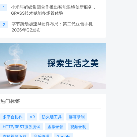
小米与蚂蚁集团合作推出智能眼镜创新服务，
1
GPASS技术赋能多场景体验
字节跳动加速AI硬件布局：第二代豆包手机
2
2026年Q2发布
热门标签
多平台协作
VR
防火墙工具
屏幕录制
HTTP/REST服务测试
虚拟录音
视频录制
在线视频下载
音乐管理
Google