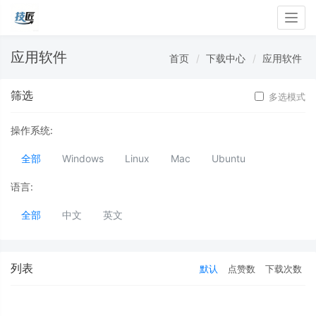
Togg
navig
应用软件
首页
下载中心
应用软件
筛选
多选模式
操作系统:
全部
Windows
Linux
Mac
Ubuntu
语言:
全部
中文
英文
列表
默认
点赞数
下载次数