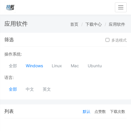
Togg
navig
应用软件
首页
下载中心
应用软件
筛选
多选模式
操作系统:
全部
Windows
Linux
Mac
Ubuntu
语言:
全部
中文
英文
列表
默认
点赞数
下载次数