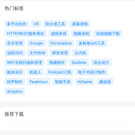
热门标签
多平台协作
VR
防火墙工具
屏幕录制
HTTP/REST服务测试
虚拟录音
视频录制
在线视频下载
音乐管理
Google
Chromebox
多标签ssh工具
远程访问
文件快传
财务管理
台式机
WiFi无线扫描和管理
视频制作
Sublime
混合动力
媒体演示
机器人
Podcast订阅
电子书设计制作
铃声制作
PeakHour
智能手表
HiGame
播放器
dropbox
推荐下载