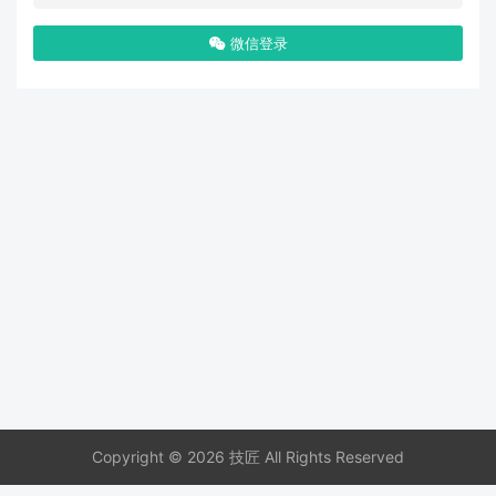
微信登录
Copyright © 2026 技匠 All Rights Reserved