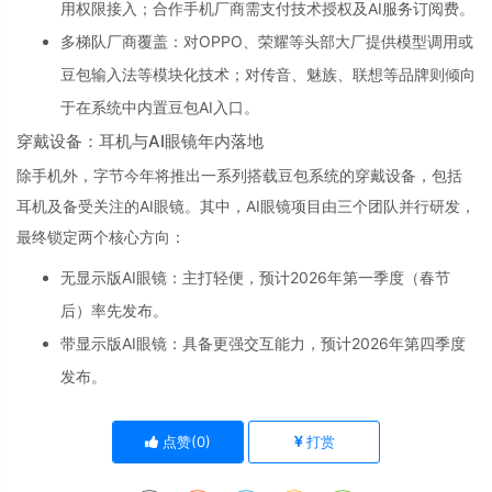
用权限接入；合作手机厂商需支付技术授权及AI服务订阅费。
多梯队厂商覆盖
‌：对OPPO、荣耀等头部大厂提供模型调用或
豆包输入法等模块化技术；对传音、魅族、联想等品牌则倾向
于在系统中内置豆包AI入口。
穿戴设备：耳机与AI眼镜年内落地
除手机外，字节今年将推出一系列搭载豆包系统的穿戴设备，包括
耳机及备受关注的AI眼镜。其中，AI眼镜项目由三个团队并行研发，
最终锁定两个核心方向：
无显示版AI眼镜
‌：主打轻便，预计2026年第一季度（春节
后）率先发布。
带显示版AI眼镜
‌：具备更强交互能力，预计2026年第四季度
发布。
点赞(
0
)
打赏