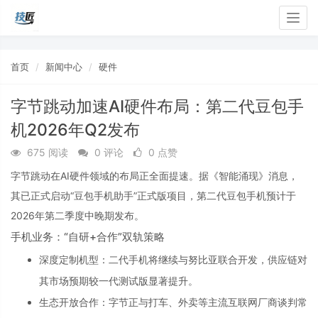
Togg
navig
首页
新闻中心
硬件
字节跳动加速AI硬件布局：第二代豆包手
机2026年Q2发布
675 阅读
0 评论
0 点赞
字节跳动在AI硬件领域的布局正全面提速。据《智能涌现》消息，
其已正式启动“豆包手机助手”正式版项目，第二代豆包手机预计于
2026年第二季度中晚期发布。
手机业务：“自研+合作”双轨策略
深度定制机型
‌：二代手机将继续与努比亚联合开发，供应链对
其市场预期较一代测试版显著提升。
生态开放合作
‌：字节正与打车、外卖等主流互联网厂商谈判常