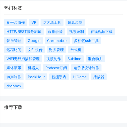
热门标签
多平台协作
VR
防火墙工具
屏幕录制
HTTP/REST服务测试
虚拟录音
视频录制
在线视频下载
音乐管理
Google
Chromebox
多标签ssh工具
远程访问
文件快传
财务管理
台式机
WiFi无线扫描和管理
视频制作
Sublime
混合动力
媒体演示
机器人
Podcast订阅
电子书设计制作
铃声制作
PeakHour
智能手表
HiGame
播放器
dropbox
推荐下载